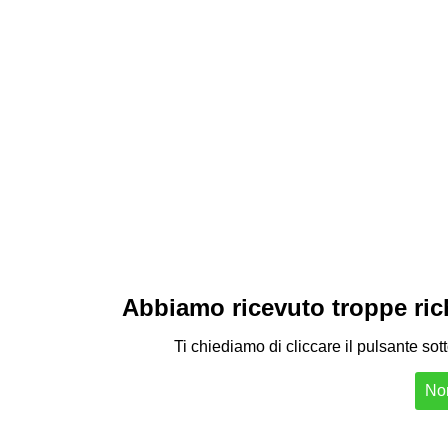
Abbiamo ricevuto troppe richi
Ti chiediamo di cliccare il pulsante sot
Non